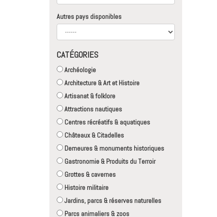
Autres pays disponibles
CATÉGORIES
Archéologie
Architecture & Art et Histoire
Artisanat & folklore
Attractions nautiques
Centres récréatifs & aquatiques
Châteaux & Citadelles
Demeures & monuments historiques
Gastronomie & Produits du Terroir
Grottes & cavernes
Histoire militaire
Jardins, parcs & réserves naturelles
Parcs animaliers & zoos