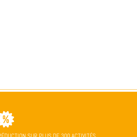
RÉDUCTION SUR PLUS DE 300 ACTIVITÉS