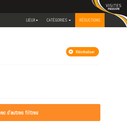
LIEUX
CATÉGORIES
RÉDUCTIONS
Réinitialiser
ec d'autres filtres