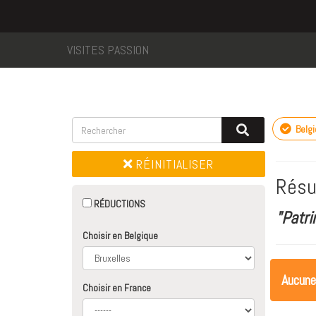
VISITES PASSION
Belg
RÉINITIALISER
Résu
RÉDUCTIONS
"Patri
Choisir en Belgique
Aucune
Choisir en France