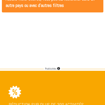
autre pays ou avec d'autres filtres
Publicités
RÉDUCTION SUR PLUS DE 300 ACTIVITÉS