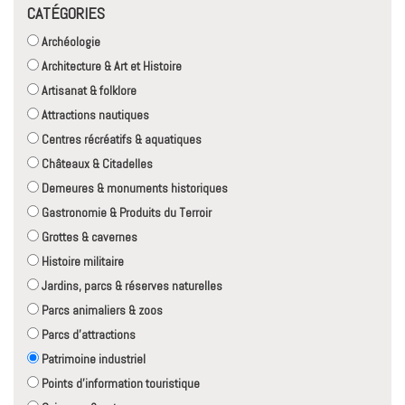
CATÉGORIES
Archéologie
Architecture & Art et Histoire
Artisanat & folklore
Attractions nautiques
Centres récréatifs & aquatiques
Châteaux & Citadelles
Demeures & monuments historiques
Gastronomie & Produits du Terroir
Grottes & cavernes
Histoire militaire
Jardins, parcs & réserves naturelles
Parcs animaliers & zoos
Parcs d'attractions
Patrimoine industriel
Points d'information touristique