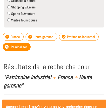
Sciences & nature
Shopping & Divers
Sports & Aventure
Visites touristiques
France
Haute garonne
Patrimoine industriel
Réinitialiser
Résultats de la recherche pour :
"Patrimoine industriel
+
France
+
Haute
garonne"
Aucune fiche trouvée, vous pouvez rechercher dans un