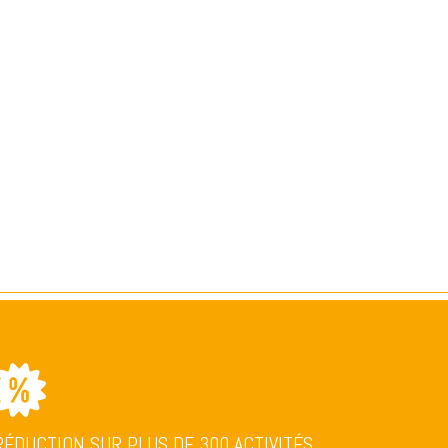
RÉDUCTION SUR PLUS DE 300 ACTIVITÉS