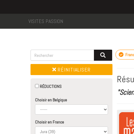
VISITES PASSION
Fran
RÉINITIALISER
Résu
RÉDUCTIONS
"Scie
Choisir en Belgique
Choisir en France