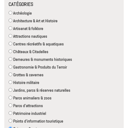
CATÉGORIES
Archéologie
Architecture & Art et Histoire
Artisanat & folklore
Attractions nautiques
Centres récréatifs & aquatiques
Châteaux & Citadelles
Demeures & monuments historiques
Gastronomie & Produits du Terroir
Grottes & cavernes
Histoire militaire
Jardins, parcs & réserves naturelles
Parcs animaliers & zoos
Parcs d'attractions
Patrimoine industriel
Points d'information touristique