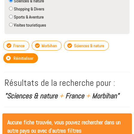
Sciences & nature
Shopping & Divers
Sports & Aventure
Visites touristiques
France
Morbihan
Sciences & nature
Réinitialiser
Résultats de la recherche pour :
"Sciences & nature
+
France
+
Morbihan"
Aucune fiche trouvée, vous pouvez rechercher dans un
autre pays ou avec d'autres filtres