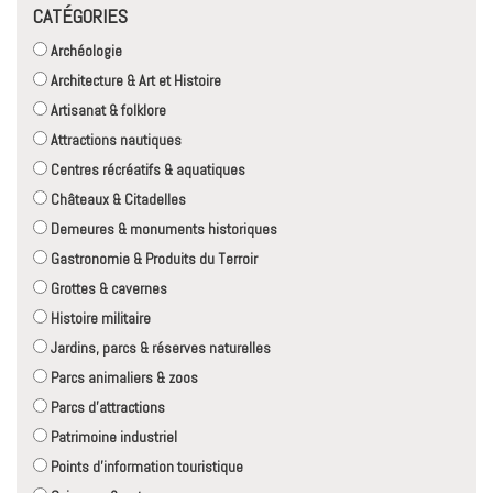
CATÉGORIES
Archéologie
Architecture & Art et Histoire
Artisanat & folklore
Attractions nautiques
Centres récréatifs & aquatiques
Châteaux & Citadelles
Demeures & monuments historiques
Gastronomie & Produits du Terroir
Grottes & cavernes
Histoire militaire
Jardins, parcs & réserves naturelles
Parcs animaliers & zoos
Parcs d'attractions
Patrimoine industriel
Points d'information touristique