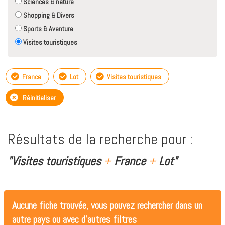
Sciences & nature
Shopping & Divers
Sports & Aventure
Visites touristiques
France
Lot
Visites touristiques
Réinitialiser
Résultats de la recherche pour :
"Visites touristiques
+
France
+
Lot"
Aucune fiche trouvée, vous pouvez rechercher dans un
autre pays ou avec d'autres filtres