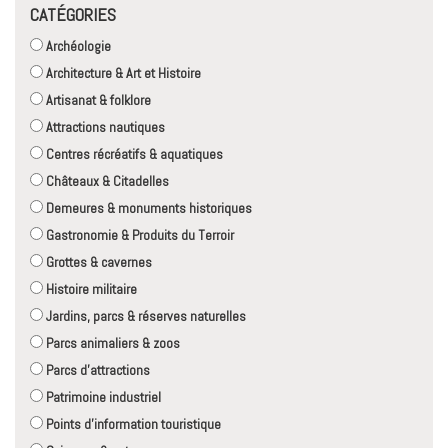
CATÉGORIES
Archéologie
Architecture & Art et Histoire
Artisanat & folklore
Attractions nautiques
Centres récréatifs & aquatiques
Châteaux & Citadelles
Demeures & monuments historiques
Gastronomie & Produits du Terroir
Grottes & cavernes
Histoire militaire
Jardins, parcs & réserves naturelles
Parcs animaliers & zoos
Parcs d'attractions
Patrimoine industriel
Points d'information touristique