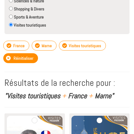
Sciences & nature
Shopping & Divers
Sports & Aventure
Visites touristiques
France
Marne
Visites touristiques
Réinitialiser
Résultats de la recherche pour :
"Visites touristiques
+
France
+
Marne"