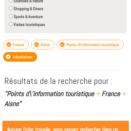
Sciences & nature
Shopping & Divers
Sports & Aventure
Visites touristiques
France
Aisne
Points d\'information touristique
Réinitialiser
Résultats de la recherche pour :
"Points d\'information touristique
+
France
+
Aisne"
Aucune fiche trouvée, vous pouvez rechercher dans un