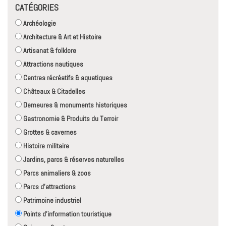
CATÉGORIES
Archéologie
Architecture & Art et Histoire
Artisanat & folklore
Attractions nautiques
Centres récréatifs & aquatiques
Châteaux & Citadelles
Demeures & monuments historiques
Gastronomie & Produits du Terroir
Grottes & cavernes
Histoire militaire
Jardins, parcs & réserves naturelles
Parcs animaliers & zoos
Parcs d'attractions
Patrimoine industriel
Points d'information touristique