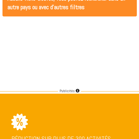
autre pays ou avec d'autres filtres
Publicités
RÉDUCTION SUR PLUS DE 300 ACTIVITÉS