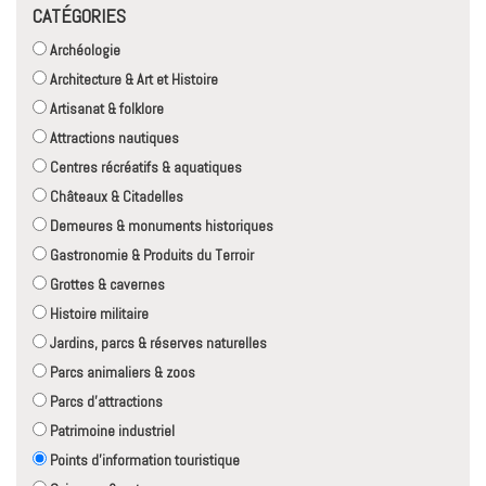
CATÉGORIES
Archéologie
Architecture & Art et Histoire
Artisanat & folklore
Attractions nautiques
Centres récréatifs & aquatiques
Châteaux & Citadelles
Demeures & monuments historiques
Gastronomie & Produits du Terroir
Grottes & cavernes
Histoire militaire
Jardins, parcs & réserves naturelles
Parcs animaliers & zoos
Parcs d'attractions
Patrimoine industriel
Points d'information touristique