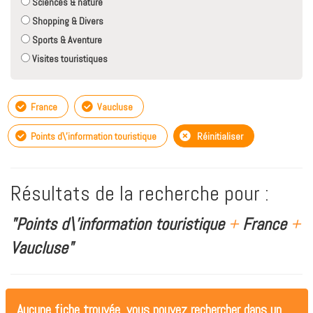
Sciences & nature
Shopping & Divers
Sports & Aventure
Visites touristiques
France
Vaucluse
Points d\'information touristique
Réinitialiser
Résultats de la recherche pour :
"Points d\'information touristique
+
France
+
Vaucluse"
Aucune fiche trouvée, vous pouvez rechercher dans un