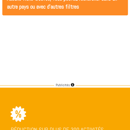
autre pays ou avec d'autres filtres
Publicités
RÉDUCTION SUR PLUS DE 300 ACTIVITÉS