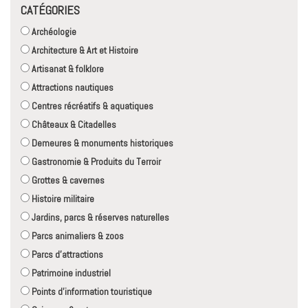
CATÉGORIES
Archéologie
Architecture & Art et Histoire
Artisanat & folklore
Attractions nautiques
Centres récréatifs & aquatiques
Châteaux & Citadelles
Demeures & monuments historiques
Gastronomie & Produits du Terroir
Grottes & cavernes
Histoire militaire
Jardins, parcs & réserves naturelles
Parcs animaliers & zoos
Parcs d'attractions
Patrimoine industriel
Points d'information touristique