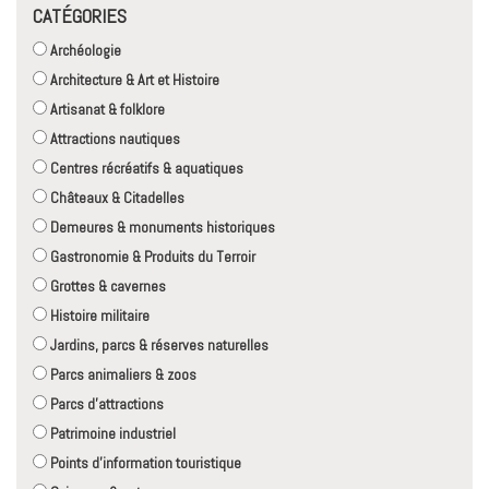
CATÉGORIES
Archéologie
Architecture & Art et Histoire
Artisanat & folklore
Attractions nautiques
Centres récréatifs & aquatiques
Châteaux & Citadelles
Demeures & monuments historiques
Gastronomie & Produits du Terroir
Grottes & cavernes
Histoire militaire
Jardins, parcs & réserves naturelles
Parcs animaliers & zoos
Parcs d'attractions
Patrimoine industriel
Points d'information touristique