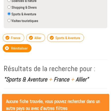
Sciences & nature
Shopping & Divers
Sports & Aventure
Visites touristiques
France
Allier
Sports & Aventure
Réinitialiser
Résultats de la recherche pour :
"Sports & Aventure
+
France
+
Allier"
Aucune fiche trouvée, vous pouvez rechercher dans un
autre pays ou avec d'autres filtres