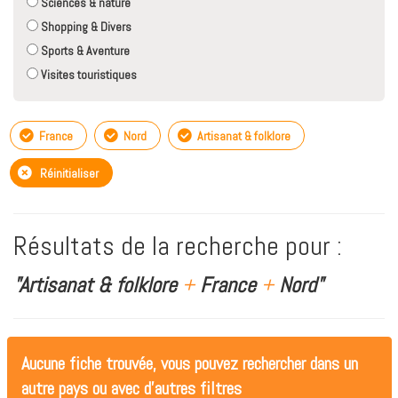
Sciences & nature
Shopping & Divers
Sports & Aventure
Visites touristiques
France
Nord
Artisanat & folklore
Réinitialiser
Résultats de la recherche pour :
"Artisanat & folklore
+
France
+
Nord"
Aucune fiche trouvée, vous pouvez rechercher dans un
autre pays ou avec d'autres filtres