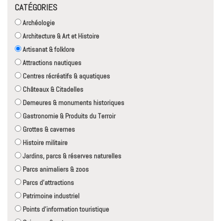
CATÉGORIES
Archéologie
Architecture & Art et Histoire
Artisanat & folklore
Attractions nautiques
Centres récréatifs & aquatiques
Châteaux & Citadelles
Demeures & monuments historiques
Gastronomie & Produits du Terroir
Grottes & cavernes
Histoire militaire
Jardins, parcs & réserves naturelles
Parcs animaliers & zoos
Parcs d'attractions
Patrimoine industriel
Points d'information touristique