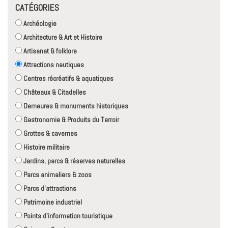
CATÉGORIES
Archéologie
Architecture & Art et Histoire
Artisanat & folklore
Attractions nautiques
Centres récréatifs & aquatiques
Châteaux & Citadelles
Demeures & monuments historiques
Gastronomie & Produits du Terroir
Grottes & cavernes
Histoire militaire
Jardins, parcs & réserves naturelles
Parcs animaliers & zoos
Parcs d'attractions
Patrimoine industriel
Points d'information touristique