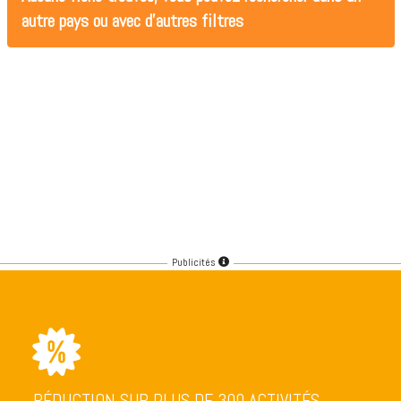
autre pays ou avec d'autres filtres
Publicités
RÉDUCTION SUR PLUS DE 300 ACTIVITÉS