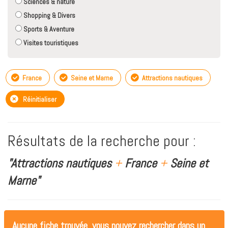
Sciences & nature
Shopping & Divers
Sports & Aventure
Visites touristiques
France
Seine et Marne
Attractions nautiques
Réinitialiser
Résultats de la recherche pour :
"Attractions nautiques
+
France
+
Seine et
Marne"
Aucune fiche trouvée, vous pouvez rechercher dans un