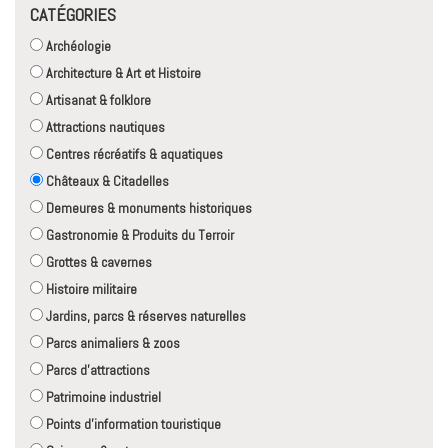
CATÉGORIES
Archéologie
Architecture & Art et Histoire
Artisanat & folklore
Attractions nautiques
Centres récréatifs & aquatiques
Châteaux & Citadelles
Demeures & monuments historiques
Gastronomie & Produits du Terroir
Grottes & cavernes
Histoire militaire
Jardins, parcs & réserves naturelles
Parcs animaliers & zoos
Parcs d'attractions
Patrimoine industriel
Points d'information touristique