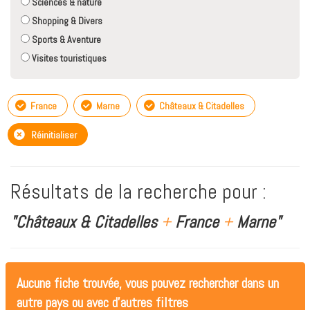
Sciences & nature
Shopping & Divers
Sports & Aventure
Visites touristiques
France
Marne
Châteaux & Citadelles
Réinitialiser
Résultats de la recherche pour :
"Châteaux & Citadelles
+
France
+
Marne"
Aucune fiche trouvée, vous pouvez rechercher dans un
autre pays ou avec d'autres filtres