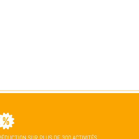
RÉDUCTION SUR PLUS DE 300 ACTIVITÉS