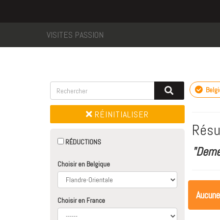
VISITES PASSION
Belg
RÉINITIALISER
Résu
RÉDUCTIONS
"Deme
Choisir en Belgique
Aucune
Choisir en France