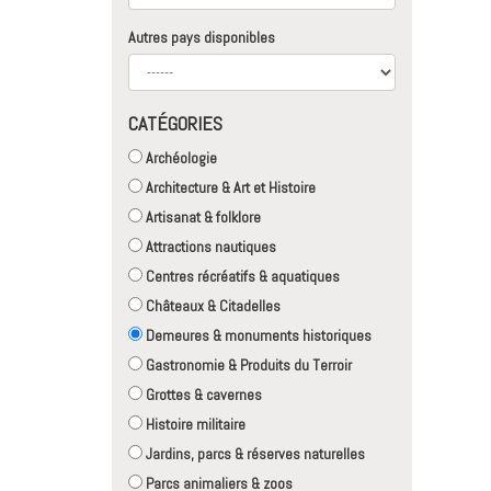
Autres pays disponibles
CATÉGORIES
Archéologie
Architecture & Art et Histoire
Artisanat & folklore
Attractions nautiques
Centres récréatifs & aquatiques
Châteaux & Citadelles
Demeures & monuments historiques
Gastronomie & Produits du Terroir
Grottes & cavernes
Histoire militaire
Jardins, parcs & réserves naturelles
Parcs animaliers & zoos