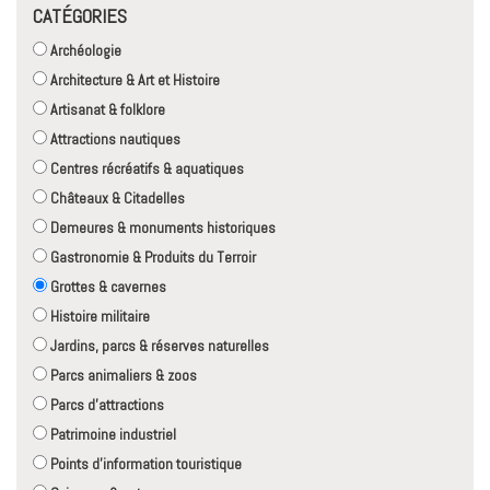
CATÉGORIES
Archéologie
Architecture & Art et Histoire
Artisanat & folklore
Attractions nautiques
Centres récréatifs & aquatiques
Châteaux & Citadelles
Demeures & monuments historiques
Gastronomie & Produits du Terroir
Grottes & cavernes
Histoire militaire
Jardins, parcs & réserves naturelles
Parcs animaliers & zoos
Parcs d'attractions
Patrimoine industriel
Points d'information touristique