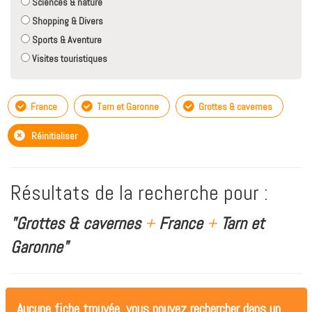
Sciences & nature
Shopping & Divers
Sports & Aventure
Visites touristiques
France
Tarn et Garonne
Grottes & cavernes
Réinitialiser
Résultats de la recherche pour :
"Grottes & cavernes
+
France
+
Tarn et
Garonne"
Aucune fiche trouvée, vous pouvez rechercher dans un