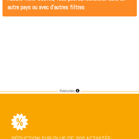
autre pays ou avec d'autres filtres
Publicités
RÉDUCTION SUR PLUS DE 300 ACTIVITÉS