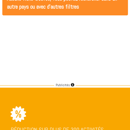
autre pays ou avec d'autres filtres
Publicités
RÉDUCTION SUR PLUS DE 300 ACTIVITÉS