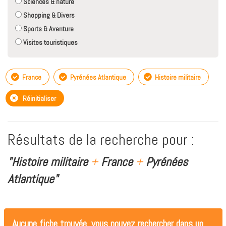
Sciences & nature
Shopping & Divers
Sports & Aventure
Visites touristiques
France
Pyrénées Atlantique
Histoire militaire
Réinitialiser
Résultats de la recherche pour :
"Histoire militaire
+
France
+
Pyrénées
Atlantique"
Aucune fiche trouvée, vous pouvez rechercher dans un