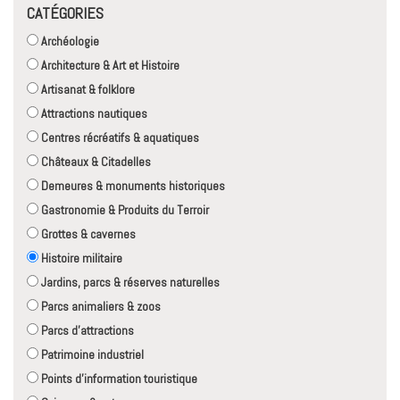
CATÉGORIES
Archéologie
Architecture & Art et Histoire
Artisanat & folklore
Attractions nautiques
Centres récréatifs & aquatiques
Châteaux & Citadelles
Demeures & monuments historiques
Gastronomie & Produits du Terroir
Grottes & cavernes
Histoire militaire
Jardins, parcs & réserves naturelles
Parcs animaliers & zoos
Parcs d'attractions
Patrimoine industriel
Points d'information touristique