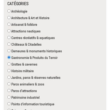
CATÉGORIES
Archéologie
Architecture & Art et Histoire
Artisanat & folklore
Attractions nautiques
Centres récréatifs & aquatiques
Châteaux & Citadelles
Demeures & monuments historiques
Gastronomie & Produits du Terroir
Grottes & cavernes
Histoire militaire
Jardins, parcs & réserves naturelles
Parcs animaliers & zoos
Parcs d'attractions
Patrimoine industriel
Points d'information touristique