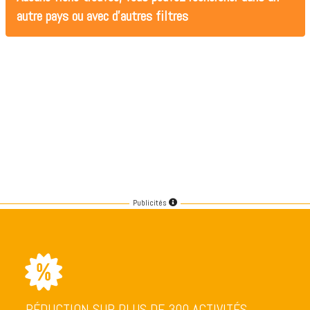
autre pays ou avec d'autres filtres
Publicités
RÉDUCTION SUR PLUS DE 300 ACTIVITÉS