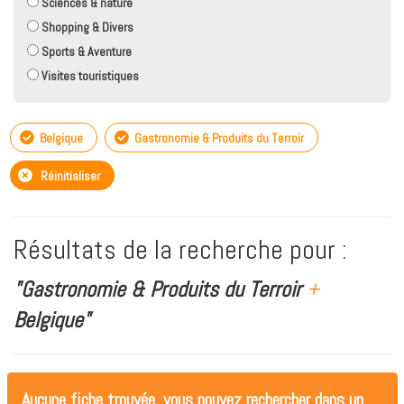
Sciences & nature
Shopping & Divers
Sports & Aventure
Visites touristiques
Belgique
Gastronomie & Produits du Terroir
Réinitialiser
Résultats de la recherche pour :
"Gastronomie & Produits du Terroir
+
Belgique"
Aucune fiche trouvée, vous pouvez rechercher dans un