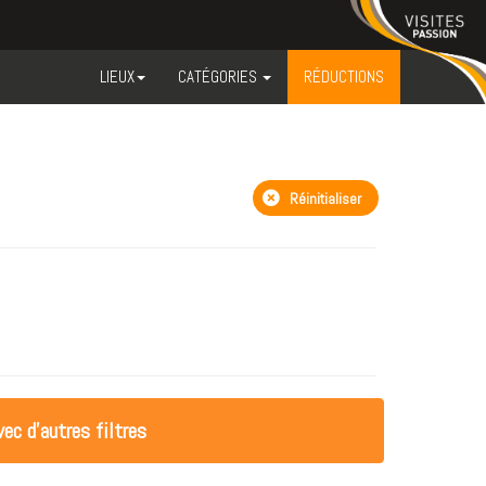
LIEUX
CATÉGORIES
RÉDUCTIONS
Réinitialiser
ec d'autres filtres