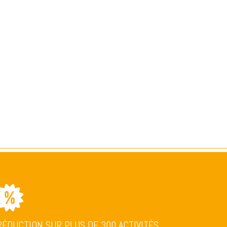
RÉDUCTION SUR PLUS DE 300 ACTIVITÉS