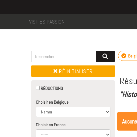
VISITES PASSION
Belg
RÉINITIALISER
Résu
RÉDUCTIONS
"Histo
Choisir en Belgique
Aucune
Choisir en France