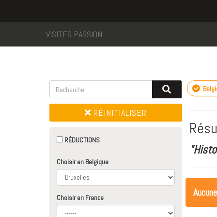
VISITES PASSION
Belg
RÉINITIALISER
Résu
RÉDUCTIONS
"Histo
Choisir en Belgique
Aucune
Choisir en France