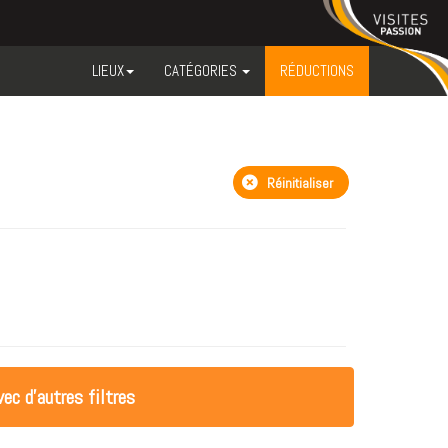
LIEUX
CATÉGORIES
RÉDUCTIONS
Réinitialiser
ec d'autres filtres