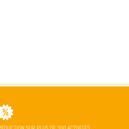
RÉDUCTION SUR PLUS DE 300 ACTIVITÉS