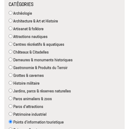
CATÉGORIES
Archéologie
Architecture & Art et Histoire
Artisanat & folklore
Attractions nautiques
Centres récréatifs & aquatiques
Châteaux & Citadelles
Demeures & monuments historiques
Gastronomie & Produits du Terroir
Grottes & cavernes
Histoire militaire
Jardins, parcs & réserves naturelles
Parcs animaliers & zoos
Parcs d'attractions
Patrimoine industriel
Points d'information touristique