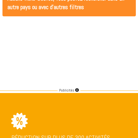
autre pays ou avec d'autres filtres
Publicités
RÉDUCTION SUR PLUS DE 300 ACTIVITÉS