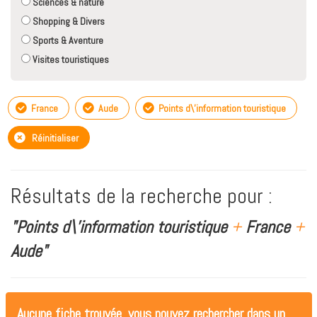
Sciences & nature
Shopping & Divers
Sports & Aventure
Visites touristiques
France
Aude
Points d\'information touristique
Réinitialiser
Résultats de la recherche pour :
"Points d\'information touristique
+
France
+
Aude"
Aucune fiche trouvée, vous pouvez rechercher dans un