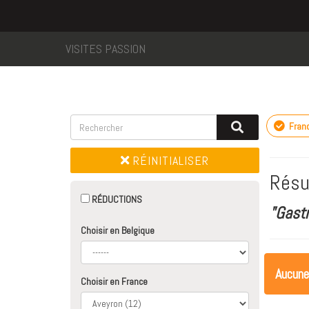
VISITES PASSION
Fran
RÉINITIALISER
Résu
RÉDUCTIONS
"Gast
Choisir en Belgique
Aucune
Choisir en France