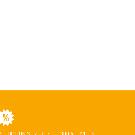
RÉDUCTION SUR PLUS DE 300 ACTIVITÉS