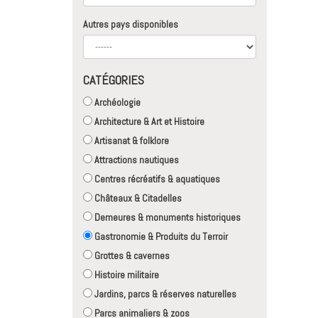
Autres pays disponibles
CATÉGORIES
Archéologie
Architecture & Art et Histoire
Artisanat & folklore
Attractions nautiques
Centres récréatifs & aquatiques
Châteaux & Citadelles
Demeures & monuments historiques
Gastronomie & Produits du Terroir
Grottes & cavernes
Histoire militaire
Jardins, parcs & réserves naturelles
Parcs animaliers & zoos