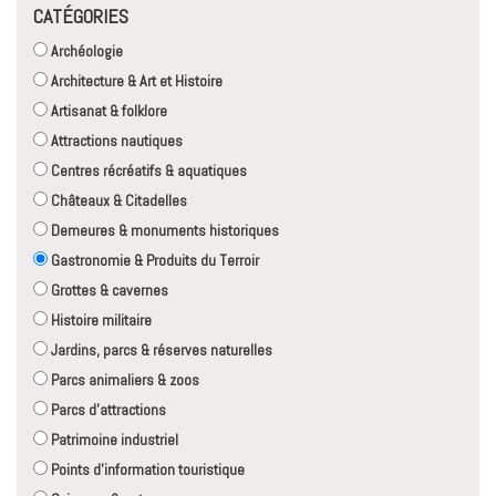
CATÉGORIES
Archéologie
Architecture & Art et Histoire
Artisanat & folklore
Attractions nautiques
Centres récréatifs & aquatiques
Châteaux & Citadelles
Demeures & monuments historiques
Gastronomie & Produits du Terroir
Grottes & cavernes
Histoire militaire
Jardins, parcs & réserves naturelles
Parcs animaliers & zoos
Parcs d'attractions
Patrimoine industriel
Points d'information touristique