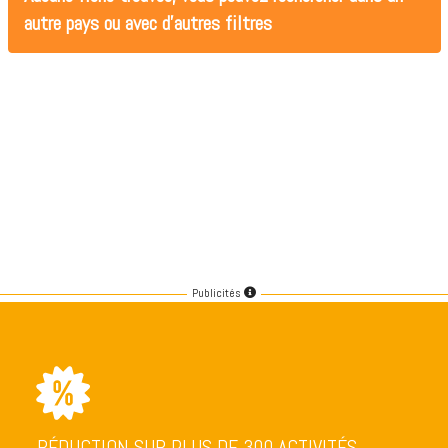
autre pays ou avec d'autres filtres
Publicités
RÉDUCTION SUR PLUS DE 300 ACTIVITÉS