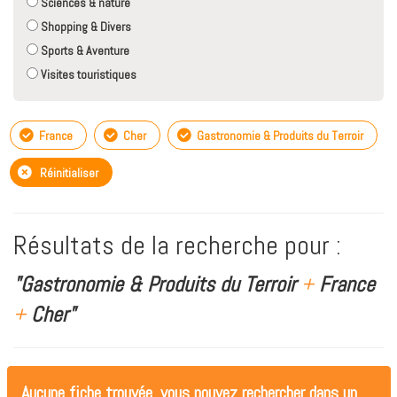
Sciences & nature
Shopping & Divers
Sports & Aventure
Visites touristiques
France
Cher
Gastronomie & Produits du Terroir
Réinitialiser
Résultats de la recherche pour :
"Gastronomie & Produits du Terroir
+
France
+
Cher"
Aucune fiche trouvée, vous pouvez rechercher dans un