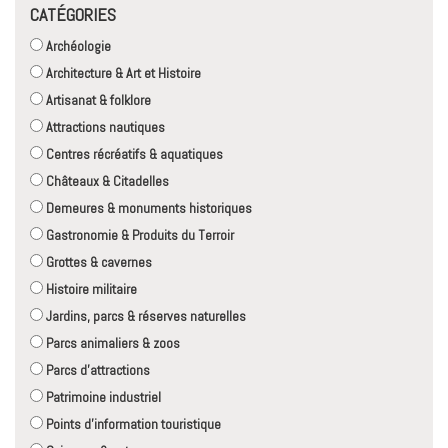
CATÉGORIES
Archéologie
Architecture & Art et Histoire
Artisanat & folklore
Attractions nautiques
Centres récréatifs & aquatiques
Châteaux & Citadelles
Demeures & monuments historiques
Gastronomie & Produits du Terroir
Grottes & cavernes
Histoire militaire
Jardins, parcs & réserves naturelles
Parcs animaliers & zoos
Parcs d'attractions
Patrimoine industriel
Points d'information touristique