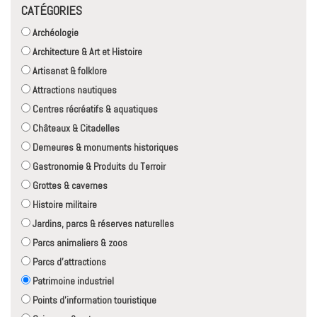
CATÉGORIES
Archéologie
Architecture & Art et Histoire
Artisanat & folklore
Attractions nautiques
Centres récréatifs & aquatiques
Châteaux & Citadelles
Demeures & monuments historiques
Gastronomie & Produits du Terroir
Grottes & cavernes
Histoire militaire
Jardins, parcs & réserves naturelles
Parcs animaliers & zoos
Parcs d'attractions
Patrimoine industriel
Points d'information touristique