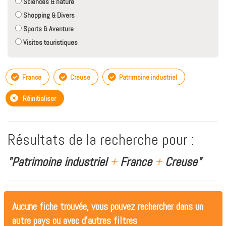
Sciences & nature
Shopping & Divers
Sports & Aventure
Visites touristiques
France
Creuse
Patrimoine industriel
Réinitialiser
Résultats de la recherche pour :
"Patrimoine industriel
+
France
+
Creuse"
Aucune fiche trouvée, vous pouvez rechercher dans un
autre pays ou avec d'autres filtres