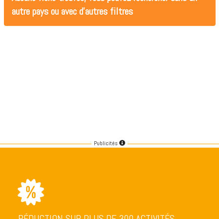
autre pays ou avec d'autres filtres
Publicités
RÉDUCTION SUR PLUS DE 300 ACTIVITÉS