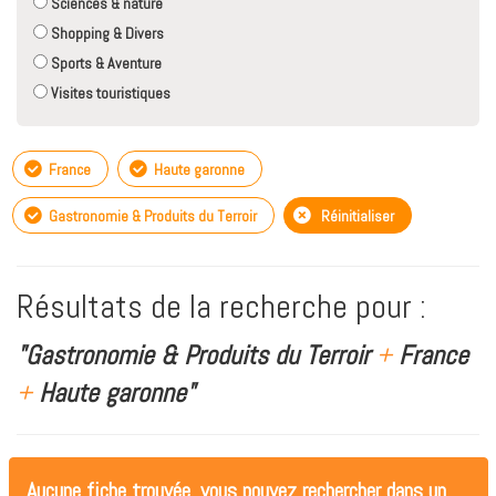
Sciences & nature
Shopping & Divers
Sports & Aventure
Visites touristiques
France
Haute garonne
Gastronomie & Produits du Terroir
Réinitialiser
Résultats de la recherche pour :
"Gastronomie & Produits du Terroir
+
France
+
Haute garonne"
Aucune fiche trouvée, vous pouvez rechercher dans un