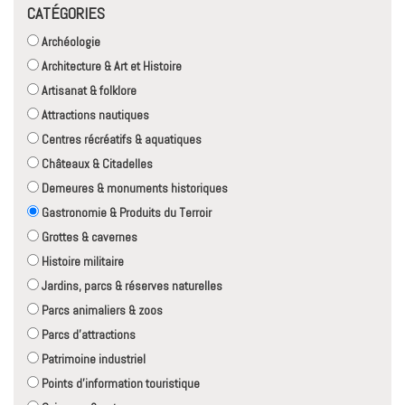
CATÉGORIES
Archéologie
Architecture & Art et Histoire
Artisanat & folklore
Attractions nautiques
Centres récréatifs & aquatiques
Châteaux & Citadelles
Demeures & monuments historiques
Gastronomie & Produits du Terroir
Grottes & cavernes
Histoire militaire
Jardins, parcs & réserves naturelles
Parcs animaliers & zoos
Parcs d'attractions
Patrimoine industriel
Points d'information touristique