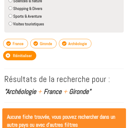
Sciences & nature
Shopping & Divers
Sports & Aventure
Visites touristiques
France
Gironde
Archéologie
Réinitialiser
Résultats de la recherche pour :
"Archéologie
+
France
+
Gironde"
Aucune fiche trouvée, vous pouvez rechercher dans un
autre pays ou avec d'autres filtres