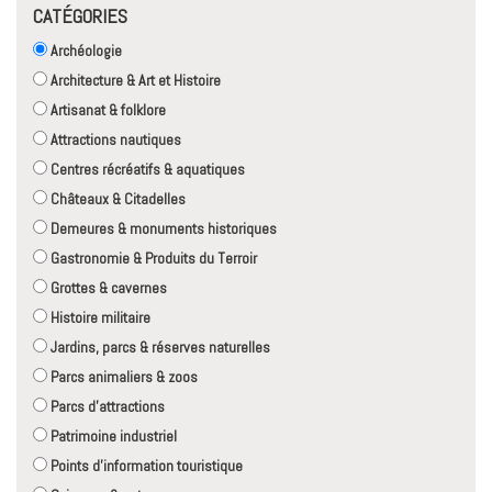
CATÉGORIES
Archéologie
Architecture & Art et Histoire
Artisanat & folklore
Attractions nautiques
Centres récréatifs & aquatiques
Châteaux & Citadelles
Demeures & monuments historiques
Gastronomie & Produits du Terroir
Grottes & cavernes
Histoire militaire
Jardins, parcs & réserves naturelles
Parcs animaliers & zoos
Parcs d'attractions
Patrimoine industriel
Points d'information touristique