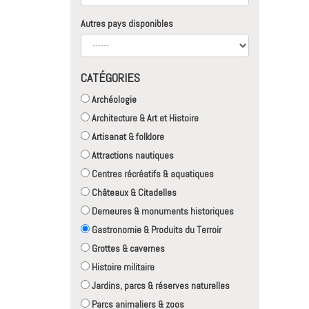
Autres pays disponibles
CATÉGORIES
Archéologie
Architecture & Art et Histoire
Artisanat & folklore
Attractions nautiques
Centres récréatifs & aquatiques
Châteaux & Citadelles
Demeures & monuments historiques
Gastronomie & Produits du Terroir
Grottes & cavernes
Histoire militaire
Jardins, parcs & réserves naturelles
Parcs animaliers & zoos