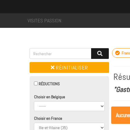
VISITES PASSION
Fran
RÉINITIALISER
Résu
RÉDUCTIONS
"Gast
Choisir en Belgique
Aucune
Choisir en France