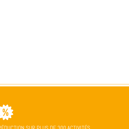
RÉDUCTION SUR PLUS DE 300 ACTIVITÉS