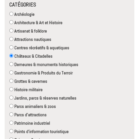
CATÉGORIES
Archéologie
Architecture & Art et Histoire
Artisanat & folklore
Attractions nautiques
Centres récréatifs & aquatiques
Châteaux & Citadelles
Demeures & monuments historiques
Gastronomie & Produits du Terroir
Grottes & cavernes
Histoire militaire
Jardins, parcs & réserves naturelles
Parcs animaliers & zoos
Parcs d'attractions
Patrimoine industriel
Points d'information touristique