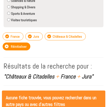
Sciences & nature
Shopping & Divers
Sports & Aventure
Visites touristiques
France
Jura
Châteaux & Citadelles
Réinitialiser
Résultats de la recherche pour :
"Châteaux & Citadelles
+
France
+
Jura"
Aucune fiche trouvée, vous pouvez rechercher dans un
autre pays ou avec d'autres filtres