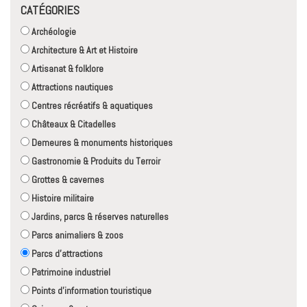
CATÉGORIES
Archéologie
Architecture & Art et Histoire
Artisanat & folklore
Attractions nautiques
Centres récréatifs & aquatiques
Châteaux & Citadelles
Demeures & monuments historiques
Gastronomie & Produits du Terroir
Grottes & cavernes
Histoire militaire
Jardins, parcs & réserves naturelles
Parcs animaliers & zoos
Parcs d'attractions
Patrimoine industriel
Points d'information touristique