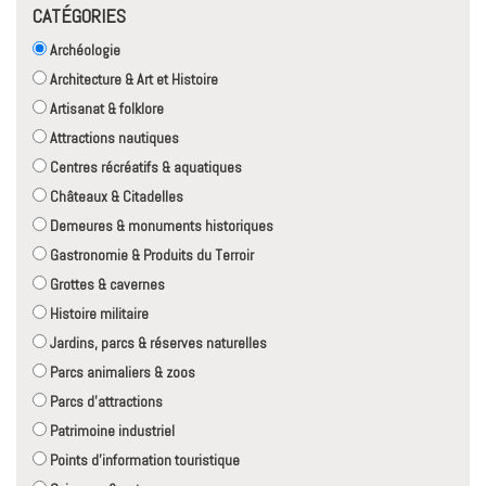
CATÉGORIES
Archéologie
Architecture & Art et Histoire
Artisanat & folklore
Attractions nautiques
Centres récréatifs & aquatiques
Châteaux & Citadelles
Demeures & monuments historiques
Gastronomie & Produits du Terroir
Grottes & cavernes
Histoire militaire
Jardins, parcs & réserves naturelles
Parcs animaliers & zoos
Parcs d'attractions
Patrimoine industriel
Points d'information touristique