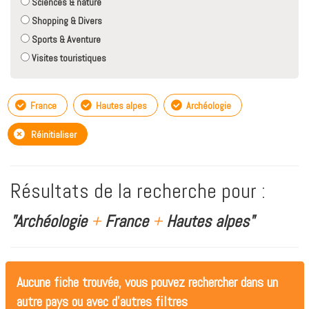
Sciences & nature
Shopping & Divers
Sports & Aventure
Visites touristiques
France
Hautes alpes
Archéologie
Réinitialiser
Résultats de la recherche pour :
"Archéologie
+
France
+
Hautes alpes"
Aucune fiche trouvée, vous pouvez rechercher dans un
autre pays ou avec d'autres filtres