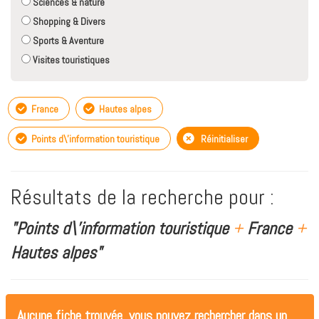
Sciences & nature
Shopping & Divers
Sports & Aventure
Visites touristiques
France
Hautes alpes
Points d\'information touristique
Réinitialiser
Résultats de la recherche pour :
"Points d\'information touristique
+
France
+
Hautes alpes"
Aucune fiche trouvée, vous pouvez rechercher dans un