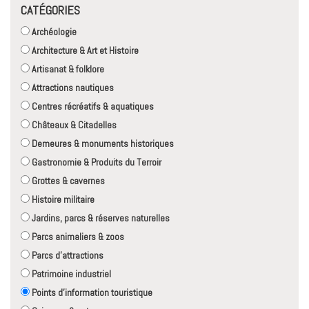
CATÉGORIES
Archéologie
Architecture & Art et Histoire
Artisanat & folklore
Attractions nautiques
Centres récréatifs & aquatiques
Châteaux & Citadelles
Demeures & monuments historiques
Gastronomie & Produits du Terroir
Grottes & cavernes
Histoire militaire
Jardins, parcs & réserves naturelles
Parcs animaliers & zoos
Parcs d'attractions
Patrimoine industriel
Points d'information touristique