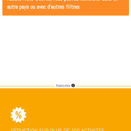
autre pays ou avec d'autres filtres
Publicités
RÉDUCTION SUR PLUS DE 300 ACTIVITÉS