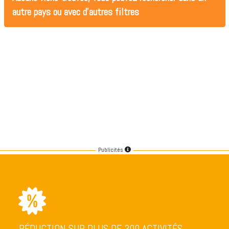
autre pays ou avec d'autres filtres
Publicités
RÉDUCTION SUR PLUS DE 300 ACTIVITÉS