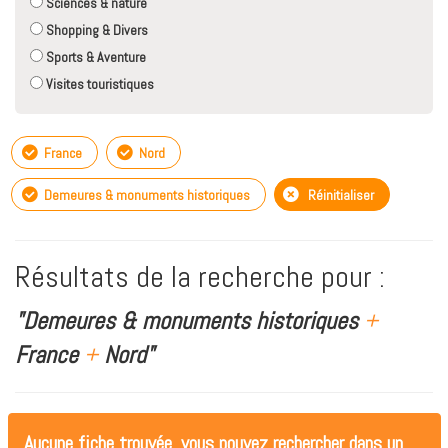
Sciences & nature
Shopping & Divers
Sports & Aventure
Visites touristiques
France
Nord
Demeures & monuments historiques
Réinitialiser
Résultats de la recherche pour :
"Demeures & monuments historiques
+
France
+
Nord"
Aucune fiche trouvée, vous pouvez rechercher dans un