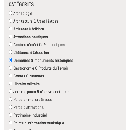
CATÉGORIES
Archéologie
Architecture & Art et Histoire
Artisanat & folklore
Attractions nautiques
Centres récréatifs & aquatiques
Châteaux & Citadelles
Demeures & monuments historiques
Gastronomie & Produits du Terroir
Grottes & cavernes
Histoire militaire
Jardins, parcs & réserves naturelles
Parcs animaliers & zoos
Parcs d'attractions
Patrimoine industriel
Points d'information touristique