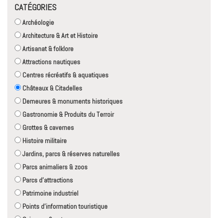
CATÉGORIES
Archéologie
Architecture & Art et Histoire
Artisanat & folklore
Attractions nautiques
Centres récréatifs & aquatiques
Châteaux & Citadelles
Demeures & monuments historiques
Gastronomie & Produits du Terroir
Grottes & cavernes
Histoire militaire
Jardins, parcs & réserves naturelles
Parcs animaliers & zoos
Parcs d'attractions
Patrimoine industriel
Points d'information touristique