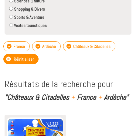
Sciences & nature
Shopping & Divers
Sports & Aventure
Visites touristiques
France
Ardèche
Châteaux & Citadelles
Réinitialiser
Résultats de la recherche pour :
"Châteaux & Citadelles
+
France
+
Ardèche"