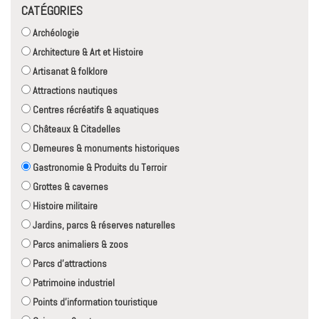
CATÉGORIES
Archéologie
Architecture & Art et Histoire
Artisanat & folklore
Attractions nautiques
Centres récréatifs & aquatiques
Châteaux & Citadelles
Demeures & monuments historiques
Gastronomie & Produits du Terroir
Grottes & cavernes
Histoire militaire
Jardins, parcs & réserves naturelles
Parcs animaliers & zoos
Parcs d'attractions
Patrimoine industriel
Points d'information touristique