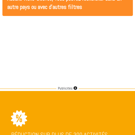
autre pays ou avec d'autres filtres
Publicités
RÉDUCTION SUR PLUS DE 300 ACTIVITÉS