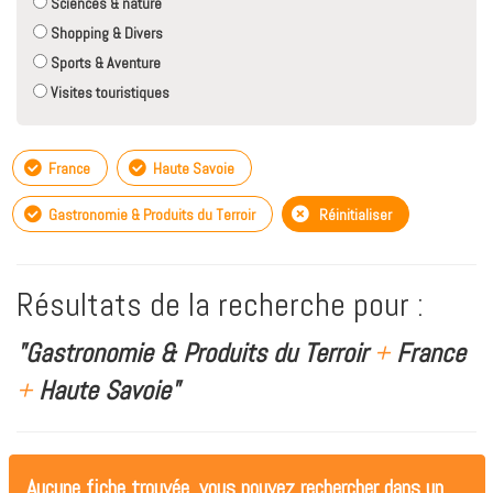
Sciences & nature
Shopping & Divers
Sports & Aventure
Visites touristiques
France
Haute Savoie
Gastronomie & Produits du Terroir
Réinitialiser
Résultats de la recherche pour :
"Gastronomie & Produits du Terroir
+
France
+
Haute Savoie"
Aucune fiche trouvée, vous pouvez rechercher dans un