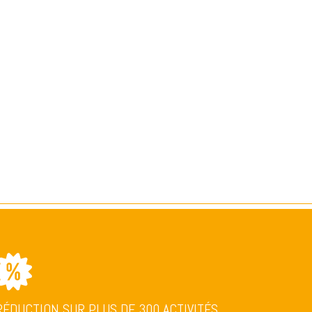
RÉDUCTION SUR PLUS DE 300 ACTIVITÉS