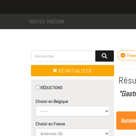
VISITES PASSION
Fran
RÉINITIALISER
Résu
RÉDUCTIONS
"Gast
Choisir en Belgique
Aucune
Choisir en France