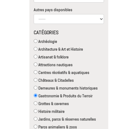
Autres pays disponibles
CATÉGORIES
Archéologie
Architecture & Art et Histoire
Artisanat & folklore
Attractions nautiques
Centres récréatifs & aquatiques
Châteaux & Citadelles
Demeures & monuments historiques
Gastronomie & Produits du Terroir
Grottes & cavernes
Histoire militaire
Jardins, parcs & réserves naturelles
Parcs animaliers & zoos