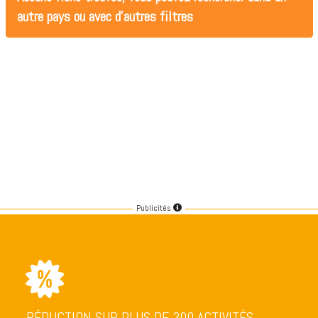
autre pays ou avec d'autres filtres
Publicités
RÉDUCTION SUR PLUS DE 300 ACTIVITÉS