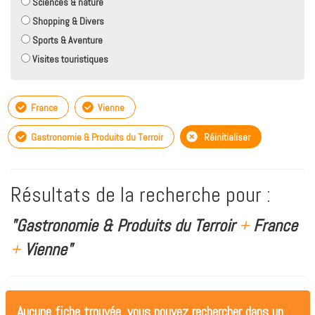
Sciences & nature
Shopping & Divers
Sports & Aventure
Visites touristiques
France
Vienne
Gastronomie & Produits du Terroir
Réinitialiser
Résultats de la recherche pour :
"Gastronomie & Produits du Terroir
+
France
+
Vienne"
Aucune fiche trouvée, vous pouvez rechercher dans un