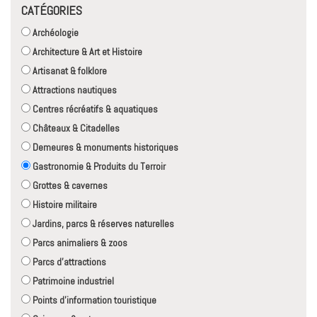
CATÉGORIES
Archéologie
Architecture & Art et Histoire
Artisanat & folklore
Attractions nautiques
Centres récréatifs & aquatiques
Châteaux & Citadelles
Demeures & monuments historiques
Gastronomie & Produits du Terroir
Grottes & cavernes
Histoire militaire
Jardins, parcs & réserves naturelles
Parcs animaliers & zoos
Parcs d'attractions
Patrimoine industriel
Points d'information touristique