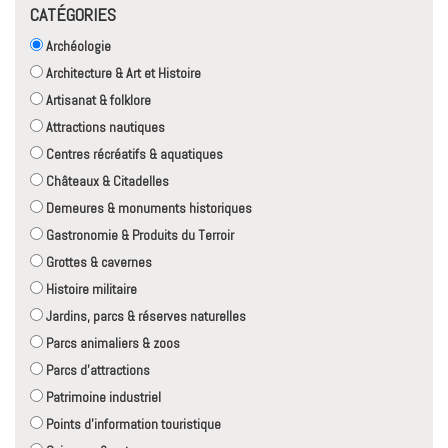
CATÉGORIES
Archéologie
Architecture & Art et Histoire
Artisanat & folklore
Attractions nautiques
Centres récréatifs & aquatiques
Châteaux & Citadelles
Demeures & monuments historiques
Gastronomie & Produits du Terroir
Grottes & cavernes
Histoire militaire
Jardins, parcs & réserves naturelles
Parcs animaliers & zoos
Parcs d'attractions
Patrimoine industriel
Points d'information touristique