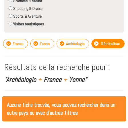
Sciences & nature
Shopping & Divers
Sports & Aventure
Visites touristiques
France
Yonne
Archéologie
Réinitialiser
Résultats de la recherche pour :
"Archéologie
+
France
+
Yonne"
Aucune fiche trouvée, vous pouvez rechercher dans un
autre pays ou avec d'autres filtres