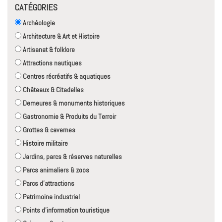
CATÉGORIES
Archéologie
Architecture & Art et Histoire
Artisanat & folklore
Attractions nautiques
Centres récréatifs & aquatiques
Châteaux & Citadelles
Demeures & monuments historiques
Gastronomie & Produits du Terroir
Grottes & cavernes
Histoire militaire
Jardins, parcs & réserves naturelles
Parcs animaliers & zoos
Parcs d'attractions
Patrimoine industriel
Points d'information touristique