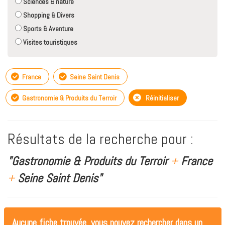
Sciences & nature
Shopping & Divers
Sports & Aventure
Visites touristiques
France
Seine Saint Denis
Gastronomie & Produits du Terroir
Réinitialiser
Résultats de la recherche pour :
"Gastronomie & Produits du Terroir
+
France
+
Seine Saint Denis"
Aucune fiche trouvée, vous pouvez rechercher dans un