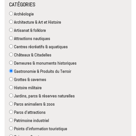
CATÉGORIES
Archéologie
Architecture & Art et Histoire
Artisanat & folklore
Attractions nautiques
Centres récréatifs & aquatiques
Châteaux & Citadelles
Demeures & monuments historiques
Gastronomie & Produits du Terroir
Grottes & cavernes
Histoire militaire
Jardins, parcs & réserves naturelles
Parcs animaliers & zoos
Parcs d'attractions
Patrimoine industriel
Points d'information touristique