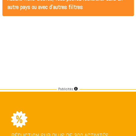
autre pays ou avec d'autres filtres
Publicités
RÉDUCTION SUR PLUS DE 300 ACTIVITÉS