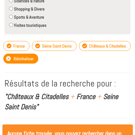
Sciences & nature
Shopping & Divers
Sports & Aventure
Visites touristiques
France
Seine Saint Denis
Châteaux & Citadelles
Réinitialiser
Résultats de la recherche pour :
"Châteaux & Citadelles
+
France
+
Seine
Saint Denis"
Aucune fiche trouvée, vous pouvez rechercher dans un