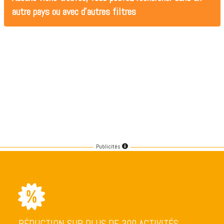
autre pays ou avec d'autres filtres
Publicités
RÉDUCTION SUR PLUS DE 300 ACTIVITÉS