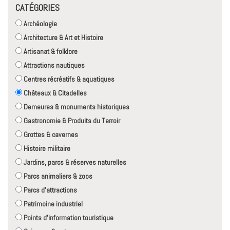
CATÉGORIES
Archéologie
Architecture & Art et Histoire
Artisanat & folklore
Attractions nautiques
Centres récréatifs & aquatiques
Châteaux & Citadelles
Demeures & monuments historiques
Gastronomie & Produits du Terroir
Grottes & cavernes
Histoire militaire
Jardins, parcs & réserves naturelles
Parcs animaliers & zoos
Parcs d'attractions
Patrimoine industriel
Points d'information touristique