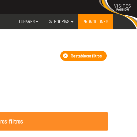
LUGARES
CATEGORÍAS
PROMOCIONES
Restablecer filtros
ros filtros