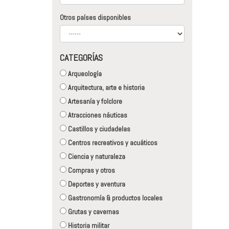
Otros países disponibles
CATEGORÍAS
Arqueología
Arquitectura, arte e historia
Artesanía y folclore
Atracciones náuticas
Castillos y ciudadelas
Centros recreativos y acuáticos
Ciencia y naturaleza
Compras y otros
Deportes y aventura
Gastronomía & productos locales
Grutas y cavernas
Historia militar