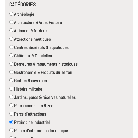
CATÉGORIES
Archéologie
Architecture & Art et Histoire
Artisanat & folklore
Attractions nautiques
Centres récréatifs & aquatiques
Châteaux & Citadelles
Demeures & monuments historiques
Gastronomie & Produits du Terroir
Grottes & cavernes
Histoire militaire
Jardins, parcs & réserves naturelles
Parcs animaliers & zoos
Parcs d'attractions
Patrimoine industriel
Points d'information touristique