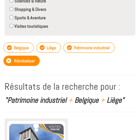
Sciences & nature
Shopping & Divers
Sports & Aventure
Visites touristiques
Belgique
Liège
Patrimoine industriel
Réinitialiser
Résultats de la recherche pour :
"Patrimoine industriel
+
Belgique
+
Liège"