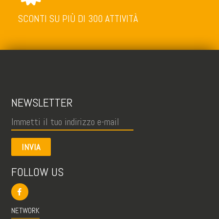
SCONTI SU PIÙ DI 300 ATTIVITÀ
NEWSLETTER
INVIA
FOLLOW US
NETWORK