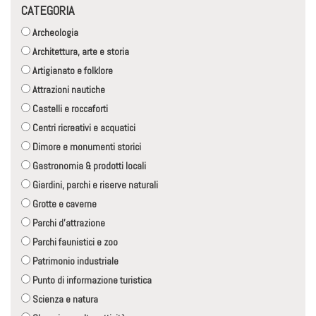
CATEGORIA
Archeologia
Architettura, arte e storia
Artigianato e folklore
Attrazioni nautiche
Castelli e roccaforti
Centri ricreativi e acquatici
Dimore e monumenti storici
Gastronomia & prodotti locali
Giardini, parchi e riserve naturali
Grotte e caverne
Parchi d'attrazione
Parchi faunistici e zoo
Patrimonio industriale
Punto di informazione turistica
Scienza e natura