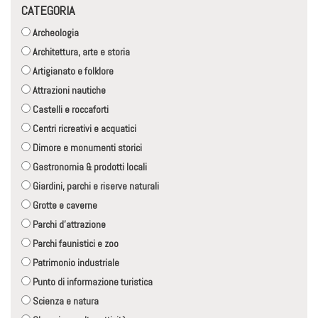
CATEGORIA
Archeologia
Architettura, arte e storia
Artigianato e folklore
Attrazioni nautiche
Castelli e roccaforti
Centri ricreativi e acquatici
Dimore e monumenti storici
Gastronomia & prodotti locali
Giardini, parchi e riserve naturali
Grotte e caverne
Parchi d'attrazione
Parchi faunistici e zoo
Patrimonio industriale
Punto di informazione turistica
Scienza e natura