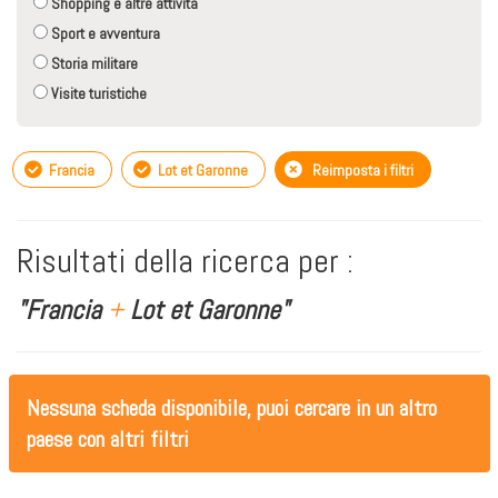
Shopping e altre attività
Sport e avventura
Storia militare
Visite turistiche
Francia
Lot et Garonne
Reimposta i filtri
Risultati della ricerca per :
"Francia
+
Lot et Garonne"
Nessuna scheda disponibile, puoi cercare in un altro
paese con altri filtri