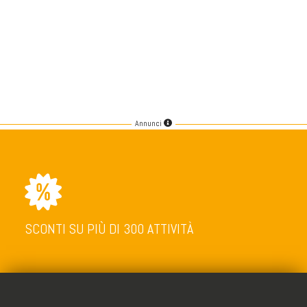
Annunci
SCONTI SU PIÙ DI 300 ATTIVITÀ