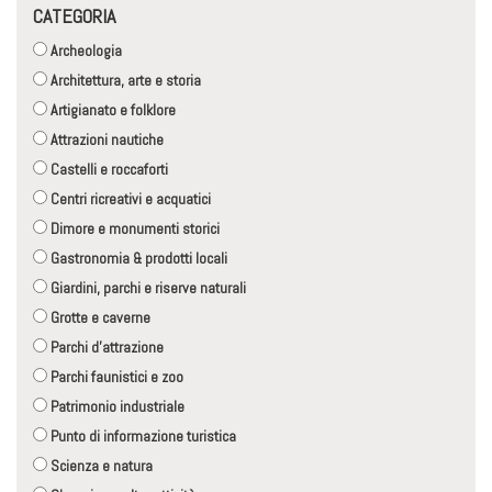
CATEGORIA
Archeologia
Architettura, arte e storia
Artigianato e folklore
Attrazioni nautiche
Castelli e roccaforti
Centri ricreativi e acquatici
Dimore e monumenti storici
Gastronomia & prodotti locali
Giardini, parchi e riserve naturali
Grotte e caverne
Parchi d'attrazione
Parchi faunistici e zoo
Patrimonio industriale
Punto di informazione turistica
Scienza e natura