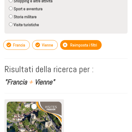
Shopping e altre attività
Sport e avventura
Storia militare
Visite turistiche
Francia
Vienne
Reimposta i filtri
Risultati della ricerca per :
"Francia
+
Vienne"