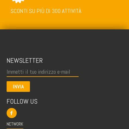
SCONTI SU PIÙ DI 300 ATTIVITÀ
NEWSLETTER
INVIA
FOLLOW US
NETWORK