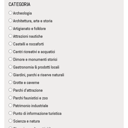
CATEGORIA
Archeologia
Architettura, arte e storia
Artigianato e folklore
Attrazioni nautiche
Castelli e roccaforti
Centri ricreativi e acquatici
Dimore e monumenti storici
Gastronomia & prodotti locali
Giardini, parchi e riserve naturali
Grotte e caverne
Parchi d'attrazione
Parchi faunistici e zoo
Patrimonio industriale
Punto di informazione turistica
Scienza e natura