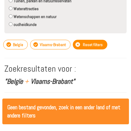
Tuinen, parken en natuurreservaten
Waterattracties
Wetenschappen en natuur
oudheidkunde
Belgïe
Vlaams-Brabant
Reset filters
Zoekresultaten voor :
"Belgïe
+
Vlaams-Brabant"
Geen bestand gevonden, zoek in een ander land of met
andere filters