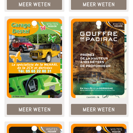
MEER WETEN
MEER WETEN
MEER WETEN
MEER WETEN