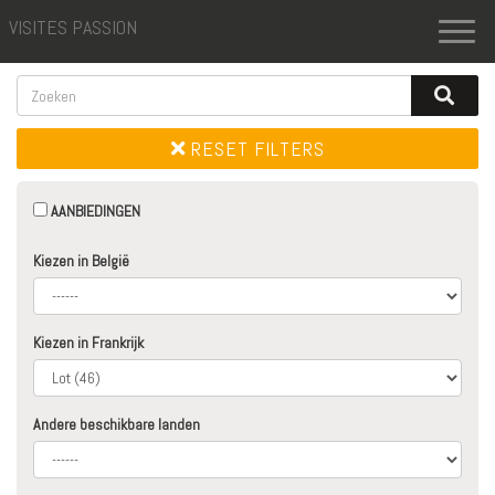
VISITES PASSION
Toggl
naviga
RESET FILTERS
AANBIEDINGEN
Kiezen in België
Kiezen in Frankrijk
Andere beschikbare landen