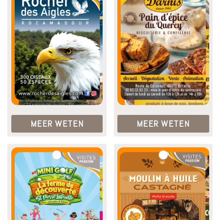
MEER WETEN
MEER WETEN