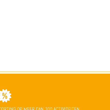
KORTING OP MEER DAN 300 ACTIVITEITEN