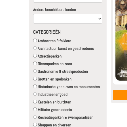
Andere beschikbare landen
CATEGORIEËN
Ambachten & folklore
Architectuur, kunst en geschiedenis
Attractieparken
Dierenparken en zoos
Gastronomie & streekproducten
Grotten en spelonken
Historische gebouwen en monumenten
Industrieel erfgoed
Kastelen en burchten
Militaire geschiedenis
Recreatieparken & zwemparadijzen
Shoppen en diversen