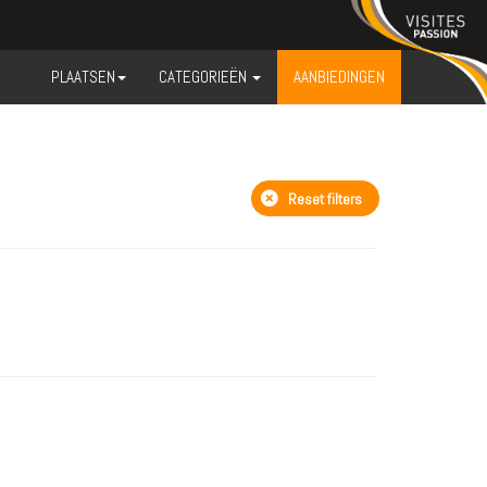
PLAATSEN
CATEGORIEËN
AANBIEDINGEN
Reset filters