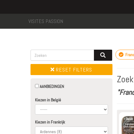
VISITES PASSION
Fran
RESET FILTERS
Zoek
AANBIEDINGEN
"Fran
Kiezen in België
Kiezen in Frankrijk