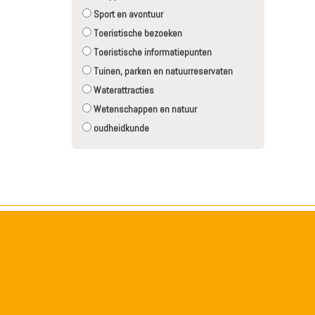
Sport en avontuur
Toeristische bezoeken
Toeristische informatiepunten
Tuinen, parken en natuurreservaten
Waterattracties
Wetenschappen en natuur
oudheidkunde