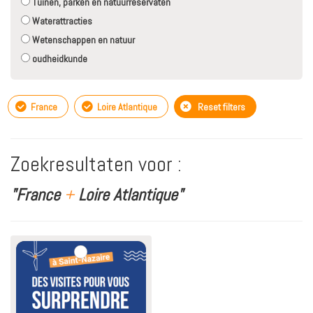
Tuinen, parken en natuurreservaten
Waterattracties
Wetenschappen en natuur
oudheidkunde
France
Loire Atlantique
Reset filters
Zoekresultaten voor :
"France
+
Loire Atlantique"